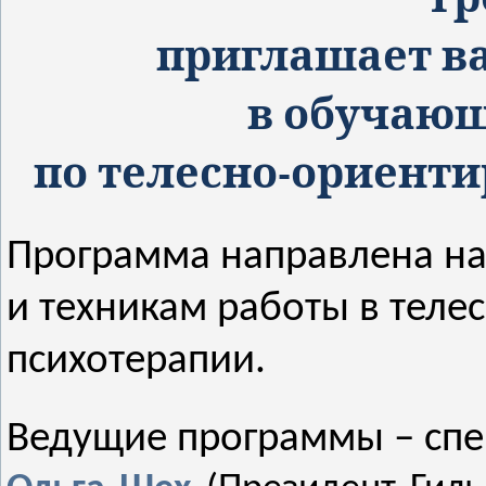
приглашает ва
в обучаю
по телесно-ориенти
Программа направлена н
и техникам работы в тел
психотерапии.
Ведущие программы – спе