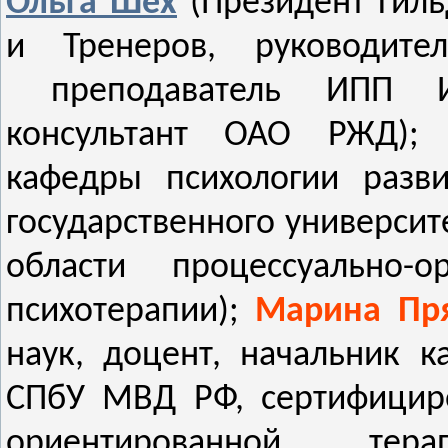
Ольга Шех
(Президент Гиль
и Тренеров, руководител
преподаватель ИПП И
консультант ОАО РЖД)
кафедры психологии разви
государственного университе
области процессуально-
психотерапии);
Марина
Пр
наук, доцент, начальник 
СПбУ МВД РФ, сертифициро
ориентированной тера