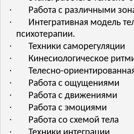
·
Работа с различными зон
·
Интегративная модель т
психотерапии.
·
Техники саморегуляции
·
Кинесиологическое ритм
·
Телесно-ориентированная
·
Работа с ощущениями
·
Работа с движениями
·
Работа с эмоциями
·
Работа со схемой тела
·
Техники интеграции