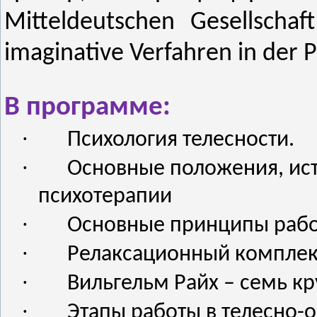
Mitteldeutschen Gesellscha
imaginative Verfahren in der P
В программе:
·
Психология телесности.
·
Основные положения, ист
психотерапии
·
Основные принципы рабо
·
Релаксационный комплекс,
·
Вильгельм Райх – семь к
·
Этапы работы в телесно-