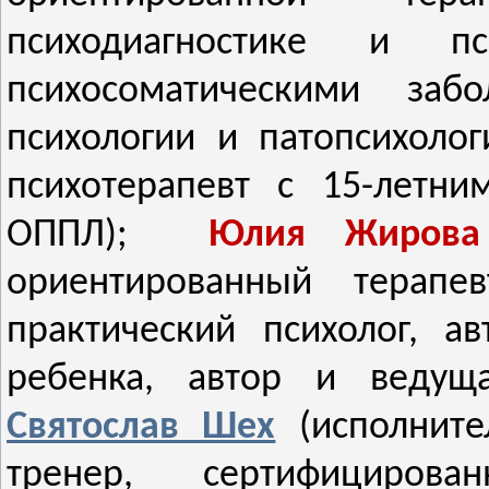
психодиагностике и п
психосоматическими забо
психологии и патопсихоло
психотерапевт с 15-летни
ОППЛ);
Юлия
Жирова
ориентированный терапе
практический психолог, а
ребенка, автор и ведущ
Святослав Шех
(исполните
тренер, сертифициро