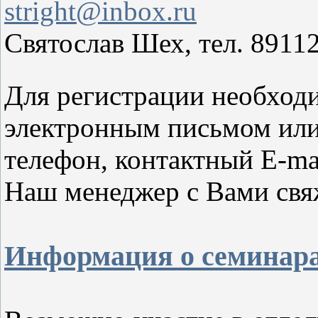
stright@inbox.ru
Святослав Шех, тел. 8911
Для регистрации необходи
электронным письмом ил
телефон, контактный
Е-
ma
Наш менеджер с Вами свя
Информация о семинар