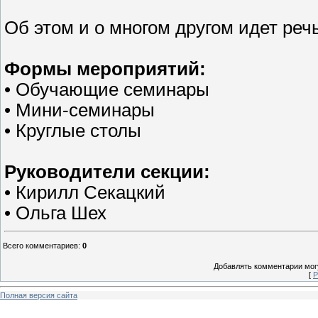
Об этом и о многом другом идет реч
Формы мероприятий:
• Обучающие семинары
• Мини-семинары
• Круглые столы
Руководители секции:
• Кирилл Секацкий
• Ольга Шех
Всего комментариев
:
0
Добавлять комментарии могу
[
Р
Полная версия сайта