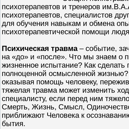
психотерапевтов и тренеров им.В.А.
психотерапевтов, специалистов дру
для обучения навыкам и обмена опы
психотерапевтической помощи людя
Психическая травма
– событие, за
на «до» и «после». Что мы знаем о 
жизненное испытание? Как сделать 
полноценной осмысленной жизнью?
оказывая помощь человеку, пережи
тяжелая травма может изменить хо
специалисту, если перед ним тяжел
Смерть, Жизнь, Смысл, Одиночество
приближают Человека к осознавани
бытия.