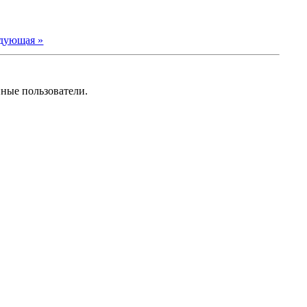
дующая »
нные пользователи.