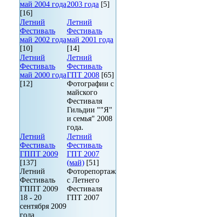
май 2004 года
2003 года
[5]
[16]
Летний
Летний
Фестиваль
Фестиваль
май 2002 года
май 2001 года
[10]
[14]
Летний
Летний
Фестиваль
Фестиваль
май 2000 года
ГПТ 2008
[65]
[12]
Фотографии с
майского
Фестиваля
Гильдии ""Я"
и семья" 2008
года.
Летний
Летний
Фестиваль
Фестиваль
ГППТ 2009
ГПТ 2007
[137]
(май)
[51]
Летний
Фоторепортаж
Фестиваль
с Летнего
ГППТ 2009
Фестиваля
18 - 20
ГПТ 2007
сентября 2009
года