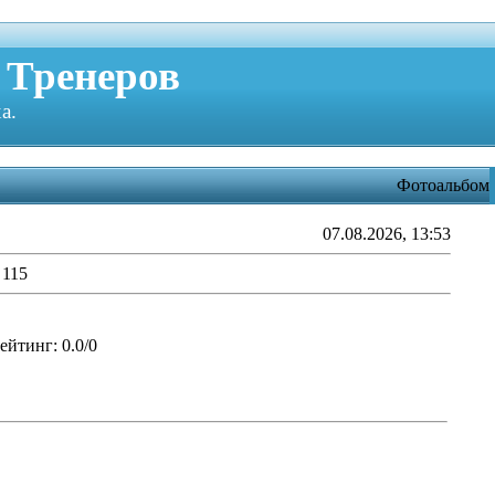
 Тренеров
а.
Фотоальбом
07.08.2026, 13:53
 115
ейтинг
: 0.0/0