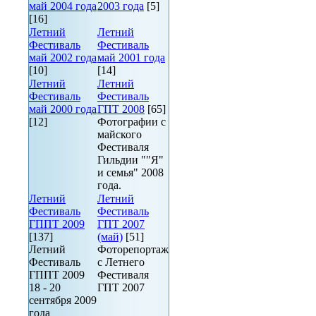
май 2004 года
2003 года
[5]
[16]
Летний
Летний
Фестиваль
Фестиваль
май 2002 года
май 2001 года
[10]
[14]
Летний
Летний
Фестиваль
Фестиваль
май 2000 года
ГПТ 2008
[65]
[12]
Фотографии с
майского
Фестиваля
Гильдии ""Я"
и семья" 2008
года.
Летний
Летний
Фестиваль
Фестиваль
ГППТ 2009
ГПТ 2007
[137]
(май)
[51]
Летний
Фоторепортаж
Фестиваль
с Летнего
ГППТ 2009
Фестиваля
18 - 20
ГПТ 2007
сентября 2009
года