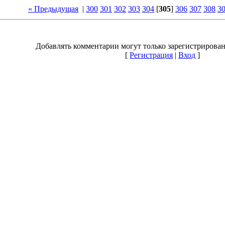
« Предыдущая
|
300
301
302
303
304
[
305
]
306
307
308
3
Добавлять комментарии могут только зарегистрирова
[
Регистрация
|
Вход
]