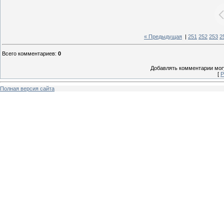
« Предыдущая
|
251
252
253
2
Всего комментариев
:
0
Добавлять комментарии могу
[
Р
Полная версия сайта