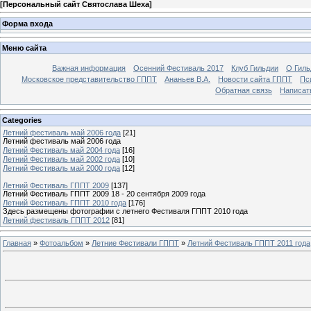
[
Персональный сайт Святослава Шеха
]
Форма входа
Меню сайта
Важная информация
Осенний Фестиваль 2017
Клуб Гильдии
О Гил
Московское представительство ГППТ
Ананьев В.А.
Новости сайта ГППТ
Пс
Обратная связь
Написат
Categories
Летний фестиваль май 2006 года
[21]
Летний фестиваль май 2006 года
Летний Фестиваль май 2004 года
[16]
Летний Фестиваль май 2002 года
[10]
Летний Фестиваль май 2000 года
[12]
Летний Фестиваль ГППТ 2009
[137]
Летний Фестиваль ГППТ 2009 18 - 20 сентября 2009 года
Летний Фестиваль ГППТ 2010 года
[176]
Здесь размещены фотографии с летнего Фестиваля ГППТ 2010 года
Летний фестиваль ГППТ 2012
[81]
Главная
»
Фотоальбом
»
Летние Фестивали ГППТ
»
Летний Фестиваль ГППТ 2011 года