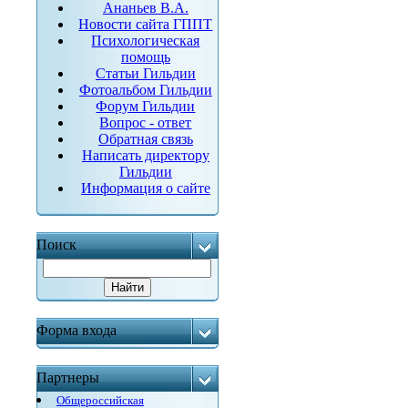
Ананьев В.А.
Новости сайта ГППТ
Психологическая
помощь
Статьи Гильдии
Фотоальбом Гильдии
Форум Гильдии
Вопрос - ответ
Обратная связь
Написать директору
Гильдии
Информация о сайте
Поиск
Форма входа
Партнеры
Общероссийская