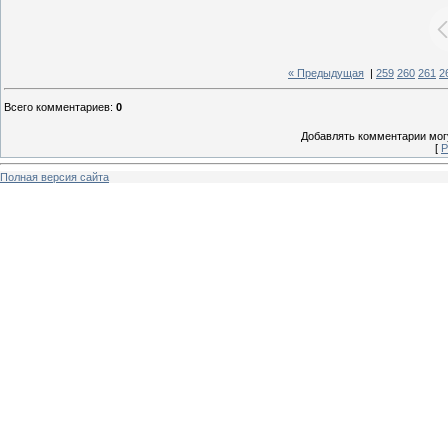
« Предыдущая
|
259
260
261
2
Всего комментариев
:
0
Добавлять комментарии могу
[
Р
Полная версия сайта