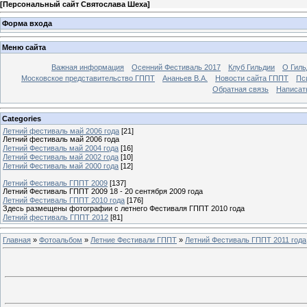
[
Персональный сайт Святослава Шеха
]
Форма входа
Меню сайта
Важная информация
Осенний Фестиваль 2017
Клуб Гильдии
О Гил
Московское представительство ГППТ
Ананьев В.А.
Новости сайта ГППТ
Пс
Обратная связь
Написат
Categories
Летний фестиваль май 2006 года
[21]
Летний фестиваль май 2006 года
Летний Фестиваль май 2004 года
[16]
Летний Фестиваль май 2002 года
[10]
Летний Фестиваль май 2000 года
[12]
Летний Фестиваль ГППТ 2009
[137]
Летний Фестиваль ГППТ 2009 18 - 20 сентября 2009 года
Летний Фестиваль ГППТ 2010 года
[176]
Здесь размещены фотографии с летнего Фестиваля ГППТ 2010 года
Летний фестиваль ГППТ 2012
[81]
Главная
»
Фотоальбом
»
Летние Фестивали ГППТ
»
Летний Фестиваль ГППТ 2011 года