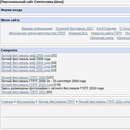
[
Персональный сайт Святослава Шеха
]
Форма входа
Меню сайта
Важная информация
Осенний Фестиваль 2017
Клуб Гильдии
О Гил
Московское представительство ГППТ
Ананьев В.А.
Новости сайта ГППТ
Пс
Обратная связь
Написат
Categories
Летний фестиваль май 2006 года
[21]
Летний фестиваль май 2006 года
Летний Фестиваль май 2004 года
[16]
Летний Фестиваль май 2002 года
[10]
Летний Фестиваль май 2000 года
[12]
Летний Фестиваль ГППТ 2009
[137]
Летний Фестиваль ГППТ 2009 18 - 20 сентября 2009 года
Летний Фестиваль ГППТ 2010 года
[176]
Здесь размещены фотографии с летнего Фестиваля ГППТ 2010 года
Летний фестиваль ГППТ 2012
[81]
Главная
»
Фотоальбом
»
Летние Фестивали ГППТ
»
Летний Фестиваль ГППТ 2011 года