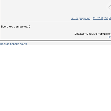
« Предыдущая
|
257
258
259
2
Всего комментариев
:
0
Добавлять комментарии могу
[
Р
Полная версия сайта