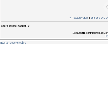
« Предыдущая
|
258
259
260
2
Всего комментариев
:
0
Добавлять комментарии могу
[
Р
Полная версия сайта