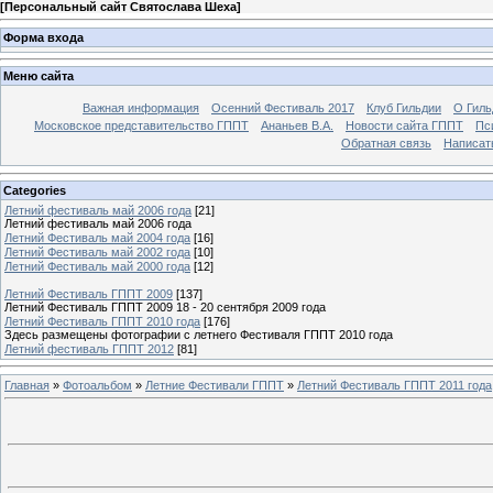
[
Персональный сайт Святослава Шеха
]
Форма входа
Меню сайта
Важная информация
Осенний Фестиваль 2017
Клуб Гильдии
О Гил
Московское представительство ГППТ
Ананьев В.А.
Новости сайта ГППТ
Пс
Обратная связь
Написат
Categories
Летний фестиваль май 2006 года
[21]
Летний фестиваль май 2006 года
Летний Фестиваль май 2004 года
[16]
Летний Фестиваль май 2002 года
[10]
Летний Фестиваль май 2000 года
[12]
Летний Фестиваль ГППТ 2009
[137]
Летний Фестиваль ГППТ 2009 18 - 20 сентября 2009 года
Летний Фестиваль ГППТ 2010 года
[176]
Здесь размещены фотографии с летнего Фестиваля ГППТ 2010 года
Летний фестиваль ГППТ 2012
[81]
Главная
»
Фотоальбом
»
Летние Фестивали ГППТ
»
Летний Фестиваль ГППТ 2011 года