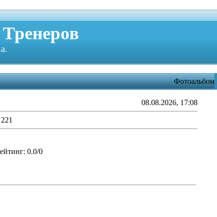
 Тренеров
а.
Фотоальбом
08.08.2026, 17:08
 221
ейтинг
: 0.0/0