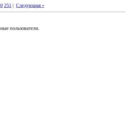
50
251
|
Следующая »
нные пользователи.