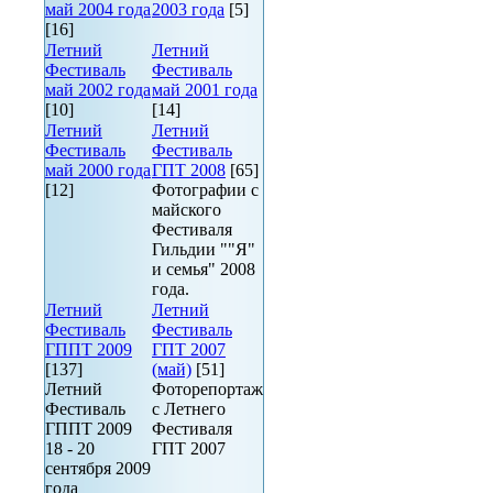
май 2004 года
2003 года
[5]
[16]
Летний
Летний
Фестиваль
Фестиваль
май 2002 года
май 2001 года
[10]
[14]
Летний
Летний
Фестиваль
Фестиваль
май 2000 года
ГПТ 2008
[65]
[12]
Фотографии с
майского
Фестиваля
Гильдии ""Я"
и семья" 2008
года.
Летний
Летний
Фестиваль
Фестиваль
ГППТ 2009
ГПТ 2007
[137]
(май)
[51]
Летний
Фоторепортаж
Фестиваль
с Летнего
ГППТ 2009
Фестиваля
18 - 20
ГПТ 2007
сентября 2009
года