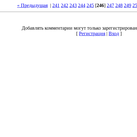
« Предыдущая
|
241
242
243
244
245
[
246
]
247
248
249
2
Добавлять комментарии могут только зарегистрирова
[
Регистрация
|
Вход
]