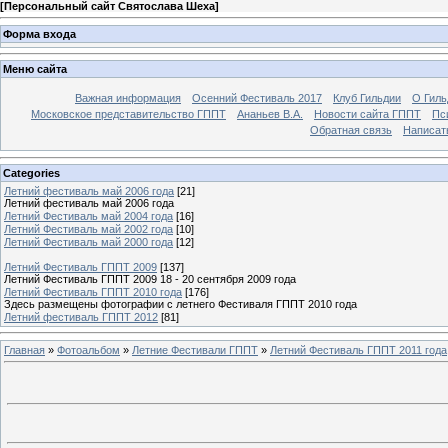
[
Персональный сайт Святослава Шеха
]
Форма входа
Меню сайта
Важная информация
Осенний Фестиваль 2017
Клуб Гильдии
О Гил
Московское представительство ГППТ
Ананьев В.А.
Новости сайта ГППТ
Пс
Обратная связь
Написат
Categories
Летний фестиваль май 2006 года
[21]
Летний фестиваль май 2006 года
Летний Фестиваль май 2004 года
[16]
Летний Фестиваль май 2002 года
[10]
Летний Фестиваль май 2000 года
[12]
Летний Фестиваль ГППТ 2009
[137]
Летний Фестиваль ГППТ 2009 18 - 20 сентября 2009 года
Летний Фестиваль ГППТ 2010 года
[176]
Здесь размещены фотографии с летнего Фестиваля ГППТ 2010 года
Летний фестиваль ГППТ 2012
[81]
Главная
»
Фотоальбом
»
Летние Фестивали ГППТ
»
Летний Фестиваль ГППТ 2011 года