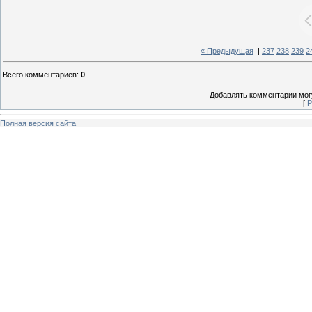
« Предыдущая
|
237
238
239
2
Всего комментариев
:
0
Добавлять комментарии могу
[
Р
Полная версия сайта