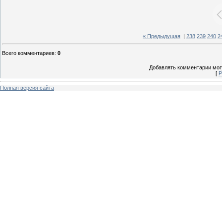
« Предыдущая
|
238
239
240
2
Всего комментариев
:
0
Добавлять комментарии могу
[
Р
Полная версия сайта