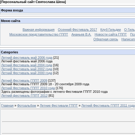
[
Персональный сайт Святослава Шеха
]
Форма входа
Меню сайта
Важная информация
Осенний Фестиваль 2017
Клуб Гильдии
О Гил
Московское представительство ГППТ
Ананьев В.А.
Новости сайта ГППТ
Пс
Обратная связь
Написат
Categories
Летний фестиваль май 2006 года
[21]
Летний фестиваль май 2006 года
Летний Фестиваль май 2004 года
[16]
Летний Фестиваль май 2002 года
[10]
Летний Фестиваль май 2000 года
[12]
Летний Фестиваль ГППТ 2009
[137]
Летний Фестиваль ГППТ 2009 18 - 20 сентября 2009 года
Летний Фестиваль ГППТ 2010 года
[176]
Здесь размещены фотографии с летнего Фестиваля ГППТ 2010 года
Летний фестиваль ГППТ 2012
[81]
Главная
»
Фотоальбом
»
Летние Фестивали ГППТ
»
Летний Фестиваль ГППТ 2011 года