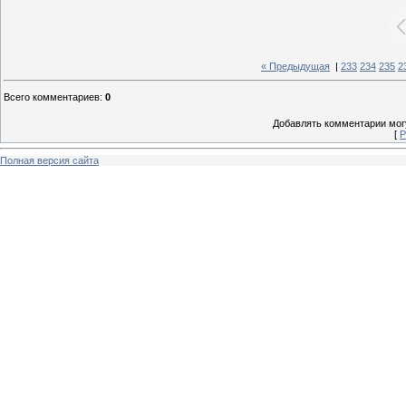
« Предыдущая
|
233
234
235
2
Всего комментариев
:
0
Добавлять комментарии могу
[
Р
Полная версия сайта