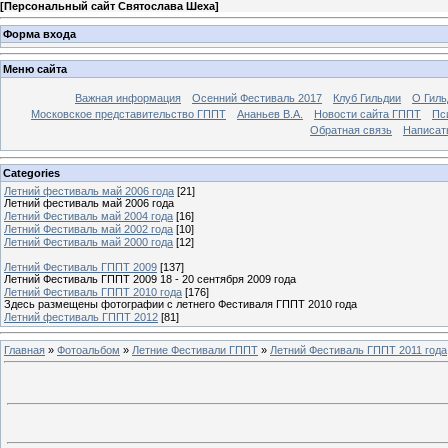
[
Персональный сайт Святослава Шеха
]
Форма входа
Меню сайта
Важная информация
Осенний Фестиваль 2017
Клуб Гильдии
О Гил
Московское представительство ГППТ
Ананьев В.А.
Новости сайта ГППТ
Пс
Обратная связь
Написат
Categories
Летний фестиваль май 2006 года
[21]
Летний фестиваль май 2006 года
Летний Фестиваль май 2004 года
[16]
Летний Фестиваль май 2002 года
[10]
Летний Фестиваль май 2000 года
[12]
Летний Фестиваль ГППТ 2009
[137]
Летний Фестиваль ГППТ 2009 18 - 20 сентября 2009 года
Летний Фестиваль ГППТ 2010 года
[176]
Здесь размещены фотографии с летнего Фестиваля ГППТ 2010 года
Летний фестиваль ГППТ 2012
[81]
Главная
»
Фотоальбом
»
Летние Фестивали ГППТ
»
Летний Фестиваль ГППТ 2011 года